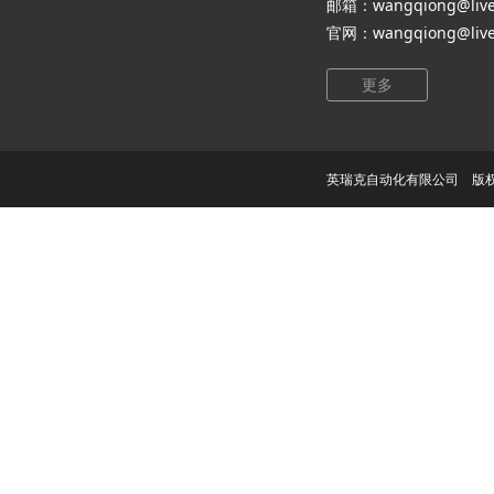
邮箱：wangqiong@live
官网：wangqiong@live
更多
英瑞克自动化有限公司 版权所有