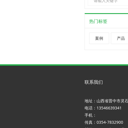
热门标签
案例
产品
联系我们
地址：山西省晋中市灵
电话：13546639341
手机：
传真：0354-7832900