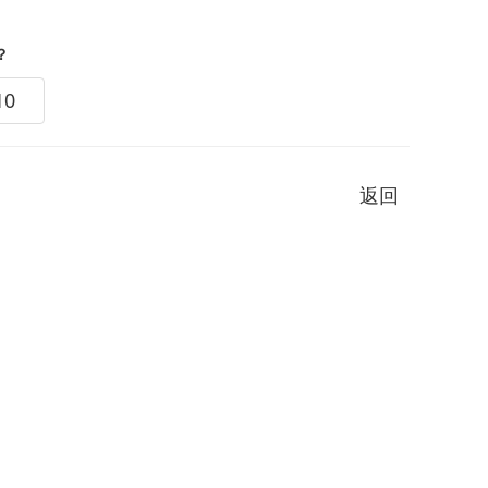
？
10
返回