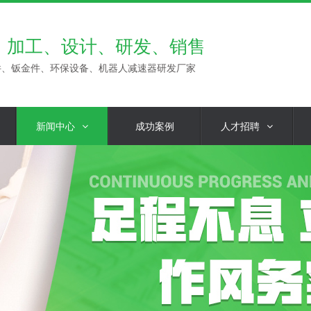
、加工、设计、研发、销售
件、钣金件、环保设备、机器人减速器研发厂家
新闻中心
成功案例
人才招聘