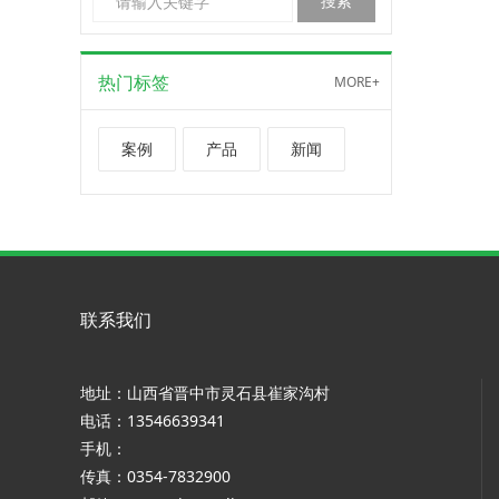
热门标签
MORE+
案例
产品
新闻
联系我们
地址：山西省晋中市灵石县崔家沟村
电话：13546639341
手机：
传真：0354-7832900