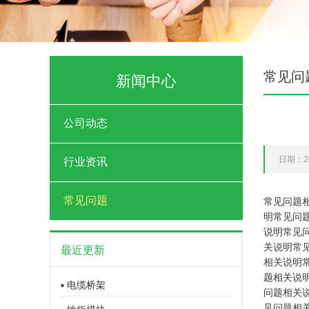
常见问
新闻中心
公司动态
日期：20
行业资讯
常见问题
常见问题
明常见问
说明常见
关说明常
最近更新
相关说明
题相关说
▪ 电缆桥架
问题相关
见问题相