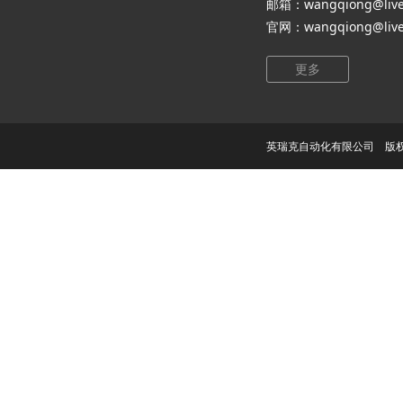
邮箱：wangqiong@live
官网：wangqiong@live
更多
英瑞克自动化有限公司 版权所有