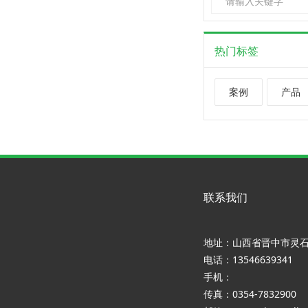
热门标签
案例
产品
联系我们
地址：山西省晋中市灵
电话：13546639341
手机：
传真：0354-7832900