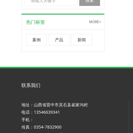
热门标签
MORE+
案例
产品
新闻
联系我们
地址：山西省晋中市灵石县崔家沟村
电话：13546639341
手机：
传真：0354-7832900