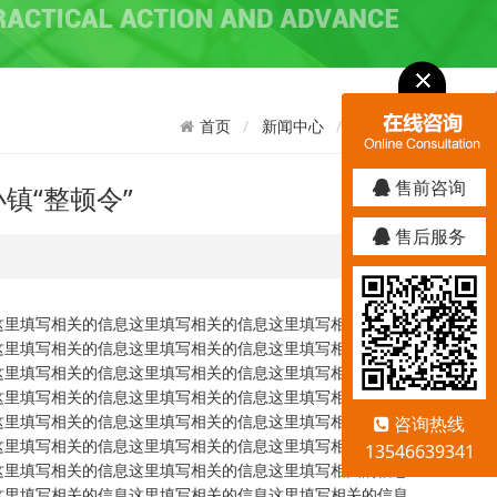
新闻中心
行业资讯
首页
售前咨询
镇“整顿令”
售后服务
这里填写相关的信息这里填写相关的信息这里填写相关的信息
这里填写相关的信息这里填写相关的信息这里填写相关的信息
这里填写相关的信息这里填写相关的信息这里填写相关的信息
这里填写相关的信息这里填写相关的信息这里填写相关的信息
这里填写相关的信息这里填写相关的信息这里填写相关的信息
咨询热线
这里填写相关的信息这里填写相关的信息这里填写相关的信息
13546639341
这里填写相关的信息这里填写相关的信息这里填写相关的信息
这里填写相关的信息这里填写相关的信息这里填写相关的信息