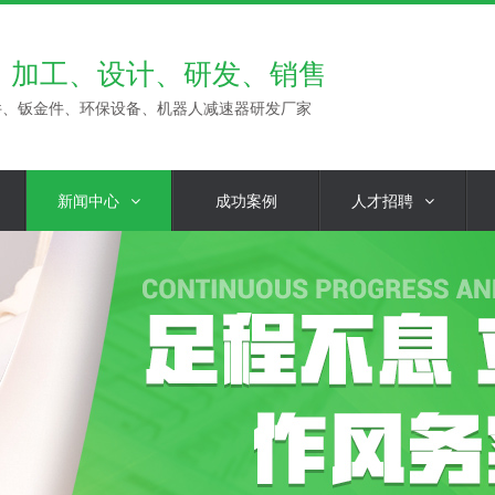
、加工、设计、研发、销售
件、钣金件、环保设备、机器人减速器研发厂家
新闻中心
成功案例
人才招聘