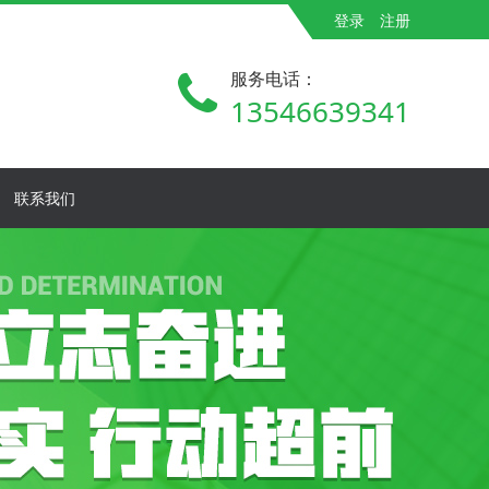
登录
注册
服务电话：
13546639341
联系我们